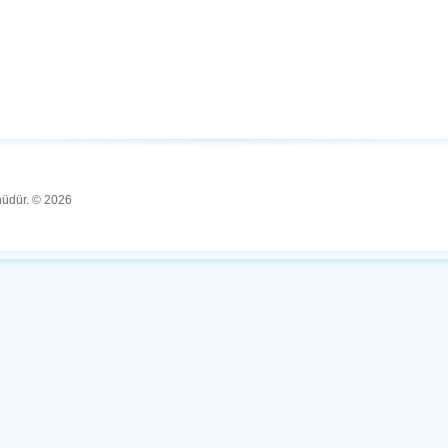
ünüdür. © 2026