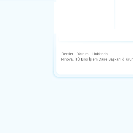
Dersler
.
Yardım
.
Hakkında
Ninova, İTÜ Bilgi İşlem Daire Başkanlığı ür