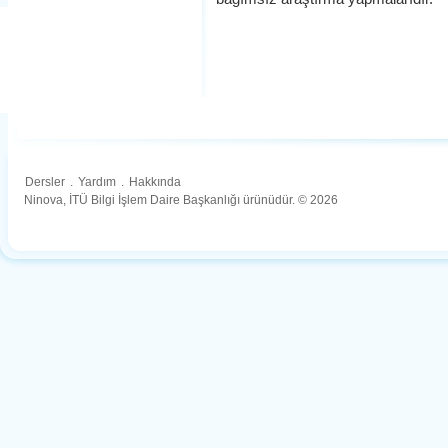
Dersler
.
Yardım
.
Hakkında
Ninova, İTÜ Bilgi İşlem Daire Başkanlığı ürünüdür. © 2026