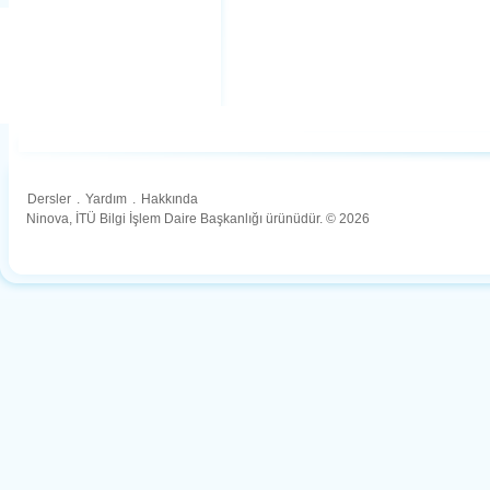
Dersler
.
Yardım
.
Hakkında
Ninova, İTÜ Bilgi İşlem Daire Başkanlığı ürünüdür. © 2026