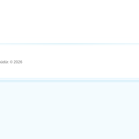
ünüdür. © 2026