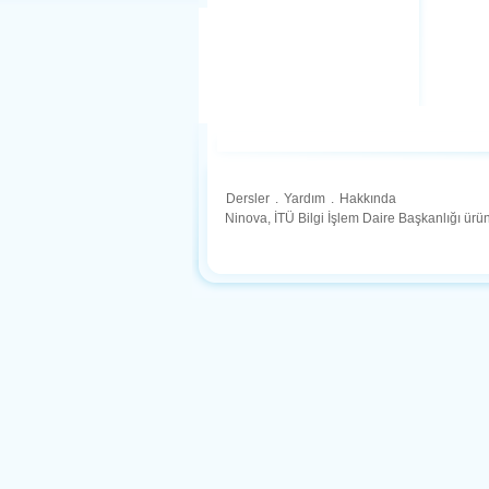
Dersler
.
Yardım
.
Hakkında
Ninova, İTÜ Bilgi İşlem Daire Başkanlığı ür