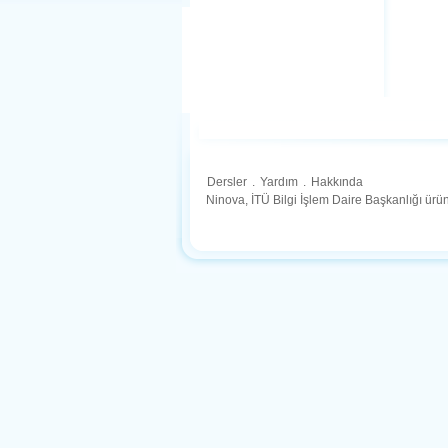
Dersler
.
Yardım
.
Hakkında
Ninova, İTÜ Bilgi İşlem Daire Başkanlığı ür