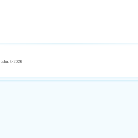
ünüdür. © 2026