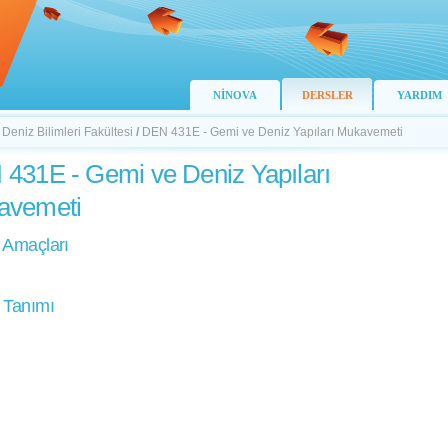
NİNOVA
DERSLER
YARDIM
 Deniz Bilimleri Fakültesi
/
DEN 431E - Gemi ve Deniz Yapıları Mukavemeti
431E - Gemi ve Deniz Yapıları
avemeti
 Amaçları
 Tanımı