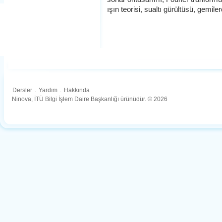
ışın teorisi, sualtı gürültüsü, gemil
Dersler
.
Yardım
.
Hakkında
Ninova, İTÜ Bilgi İşlem Daire Başkanlığı ürünüdür. © 2026