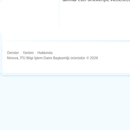
Dersler
.
Yardım
.
Hakkında
Ninova, İTÜ Bilgi İşlem Daire Başkanlığı ürünüdür. © 2026