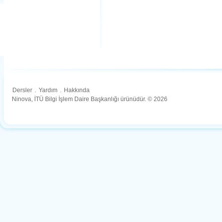
Dersler
.
Yardım
.
Hakkında
Ninova, İTÜ Bilgi İşlem Daire Başkanlığı ürünüdür. © 2026