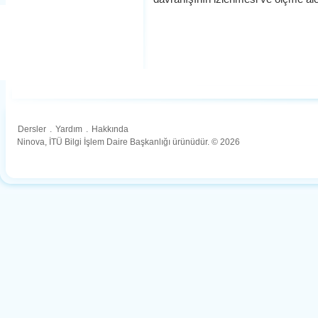
Dersler
.
Yardım
.
Hakkında
Ninova, İTÜ Bilgi İşlem Daire Başkanlığı ürünüdür. © 2026