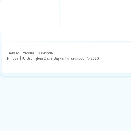
Dersler
.
Yardım
.
Hakkında
Ninova, İTÜ Bilgi İşlem Daire Başkanlığı ürünüdür. © 2026