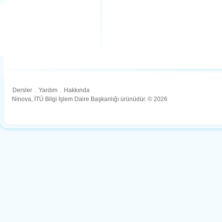
Dersler
.
Yardım
.
Hakkında
Ninova, İTÜ Bilgi İşlem Daire Başkanlığı ürünüdür. © 2026