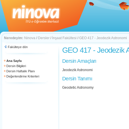
Neredeyim:
Ninova
/
Dersler
/
İnşaat Fakültesi
/
GEO 417 - Jeodezik Astronomi
Fakülteye dön
GEO 417 - Jeodezik 
Dersin Amaçları
Ana Sayfa
Dersin Bilgileri
Jeodezik Astronomi
Dersin Haftalık Planı
Değerlendirme Kriterleri
Dersin Tanımı
Geodetic Astronomy