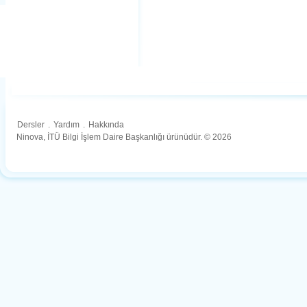
Dersler
.
Yardım
.
Hakkında
Ninova, İTÜ Bilgi İşlem Daire Başkanlığı ürünüdür. © 2026