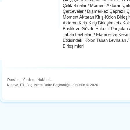
Çelik Binalar / Moment Aktaran Çeli
Çerçeveler / Dışmerkez Çaprazlı Çel
Moment Aktaran Kiriş-Kolon Birleşim
Aktaran Kiriş-Kiriş Birleşimleri / Ko
Başlık ve Gövde Enkesit Parçaları 
Taban Levhaları / Eksenel ve Kesm
Etkisindeki Kolon Taban Levhaları 
Birleşimleri
Dersler
.
Yardım
.
Hakkında
Ninova, İTÜ Bilgi İşlem Daire Başkanlığı ürünüdür. © 2026