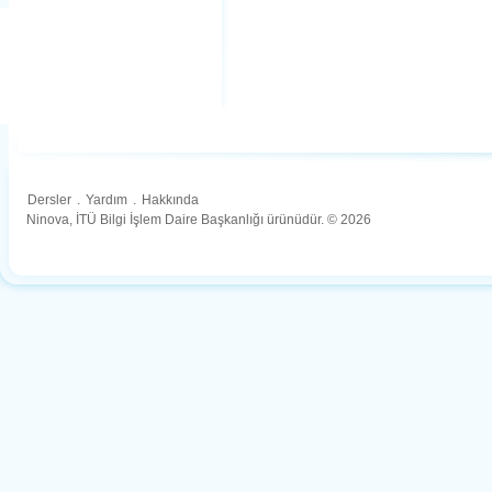
Dersler
.
Yardım
.
Hakkında
Ninova, İTÜ Bilgi İşlem Daire Başkanlığı ürünüdür. © 2026