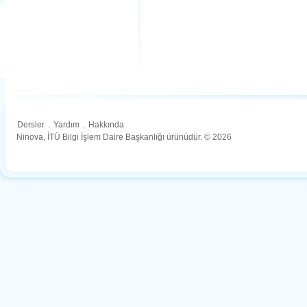
Dersler
.
Yardım
.
Hakkında
Ninova, İTÜ Bilgi İşlem Daire Başkanlığı ürünüdür. © 2026