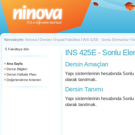
Neredeyim:
Ninova
/
Dersler
/
İnşaat Fakültesi
/
INS 425E - Sonlu Elemanlar Yö
Fakülteye dön
INS 425E - Sonlu El
Dersin Amaçları
Ana Sayfa
Dersin Bilgileri
Yapı sistemlerinin hesabında Sonlu
Dersin Haftalık Planı
olarak tanıtmak.
Değerlendirme Kriterleri
Dersin Tanımı
Yapı sistemlerinin hesabında Sonlu
olarak tanıtmak.