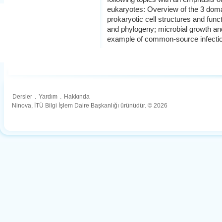
eukaryotes: Overview of the 3 domai
prokaryotic cell structures and fun
and phylogeny; microbial growth and
example of common-source infecti
Dersler
.
Yardım
.
Hakkında
Ninova, İTÜ Bilgi İşlem Daire Başkanlığı ürünüdür. © 2026