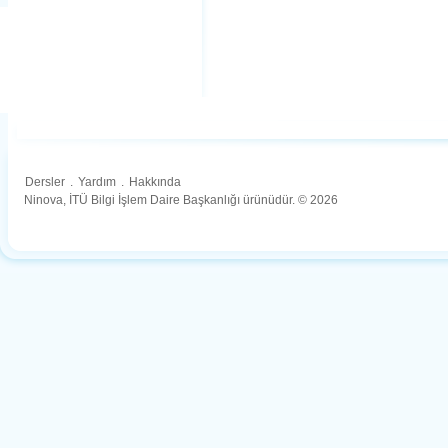
Dersler
.
Yardım
.
Hakkında
Ninova, İTÜ Bilgi İşlem Daire Başkanlığı ürünüdür. © 2026