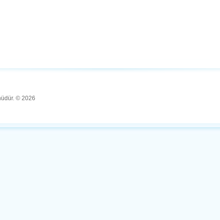
ünüdür. © 2026