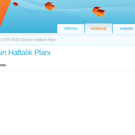
NİNOVA
DERSLER
YARDIM
/
CEV 402E
/
Dersin Haftalık Planı
in Haftalık Planı
onu