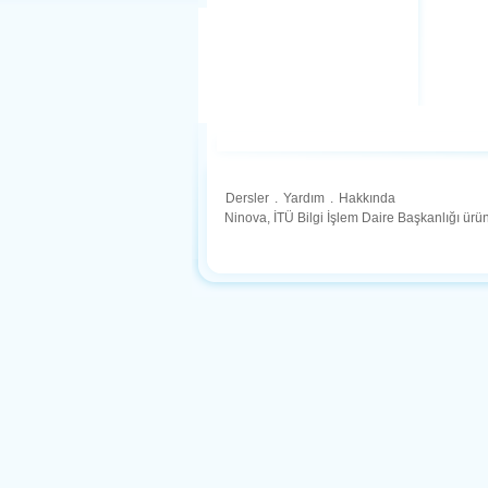
Dersler
.
Yardım
.
Hakkında
Ninova, İTÜ Bilgi İşlem Daire Başkanlığı ür