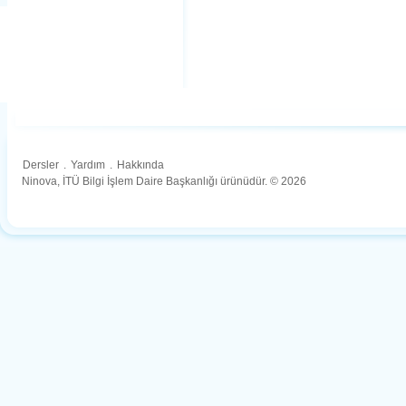
Dersler
.
Yardım
.
Hakkında
Ninova, İTÜ Bilgi İşlem Daire Başkanlığı ürünüdür. © 2026