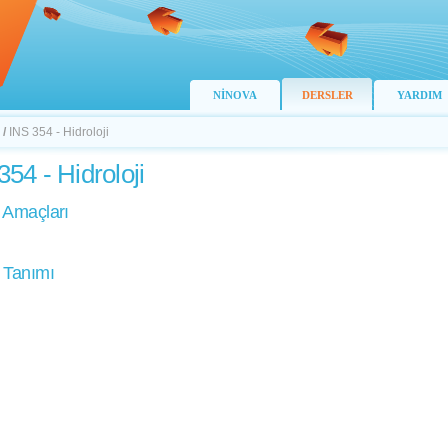
NİNOVA
DERSLER
YARDIM
/
INS 354 - Hidroloji
354 - Hidroloji
 Amaçları
 Tanımı