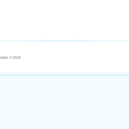
ünüdür. © 2026