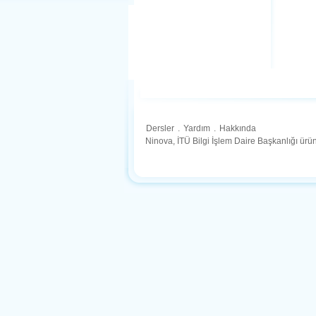
Dersler
.
Yardım
.
Hakkında
Ninova, İTÜ Bilgi İşlem Daire Başkanlığı ür