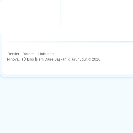
Dersler
.
Yardım
.
Hakkında
Ninova, İTÜ Bilgi İşlem Daire Başkanlığı ürünüdür. © 2026