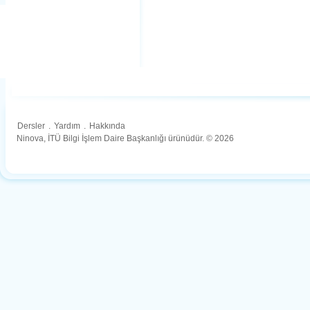
Dersler
.
Yardım
.
Hakkında
Ninova, İTÜ Bilgi İşlem Daire Başkanlığı ürünüdür. © 2026