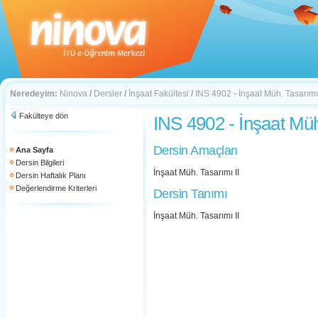
Neredeyim:
Ninova
/
Dersler
/
İnşaat Fakültesi
/
INS 4902 - İnşaat Müh. Tasarımı 
Fakülteye dön
INS 4902 - İnşaat Müh
Dersin Amaçları
Ana Sayfa
Dersin Bilgileri
İnşaat Müh. Tasarımı II
Dersin Haftalık Planı
Değerlendirme Kriterleri
Dersin Tanımı
İnşaat Müh. Tasarımı II