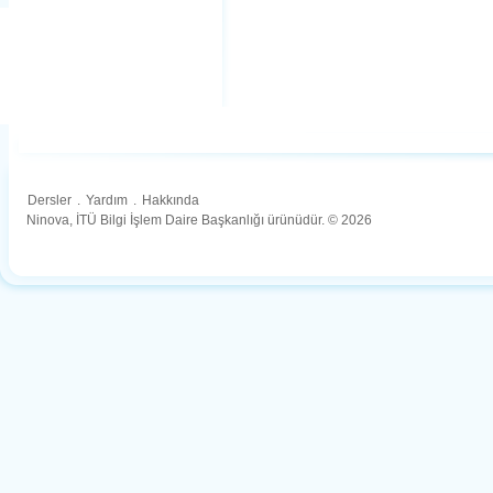
Dersler
.
Yardım
.
Hakkında
Ninova, İTÜ Bilgi İşlem Daire Başkanlığı ürünüdür. © 2026