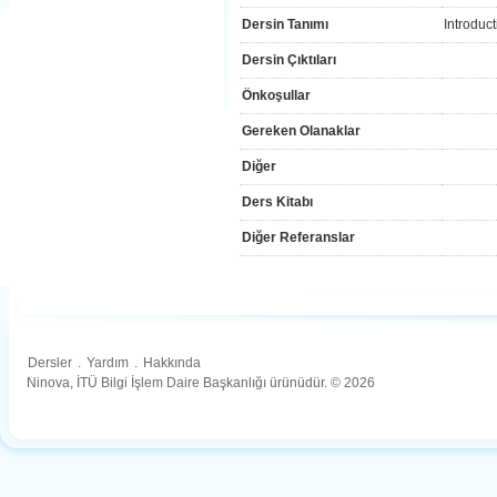
Dersin Tanımı
Introduc
Dersin Çıktıları
Önkoşullar
Gereken Olanaklar
Diğer
Ders Kitabı
Diğer Referanslar
Dersler
.
Yardım
.
Hakkında
Ninova, İTÜ Bilgi İşlem Daire Başkanlığı ürünüdür. © 2026