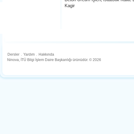
Kagir
Dersler
.
Yardım
.
Hakkında
Ninova, İTÜ Bilgi İşlem Daire Başkanlığı ürünüdür. © 2026