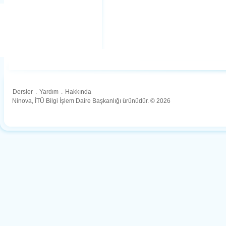
Dersler
.
Yardım
.
Hakkında
Ninova, İTÜ Bilgi İşlem Daire Başkanlığı ürünüdür. © 2026