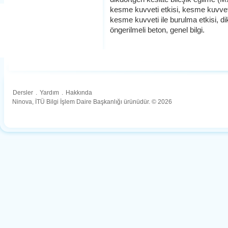
kesme kuvveti etkisi, kesme kuvveti
kesme kuvveti ile burulma etkisi, di
öngerilmeli beton, genel bilgi.
Dersler
.
Yardım
.
Hakkında
Ninova, İTÜ Bilgi İşlem Daire Başkanlığı ürünüdür. © 2026