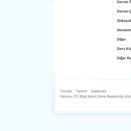
Dersin T
Dersin Çı
Önkoşul
Gereken
Diğer
Ders Kit
Diğer Re
Dersler
.
Yardım
.
Hakkında
Ninova, İTÜ Bilgi İşlem Daire Başkanlığı ür