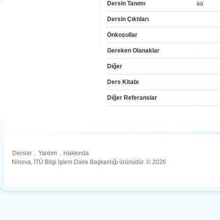
Dersin Tanımı
aa
Dersin Çıktıları
Önkoşullar
Gereken Olanaklar
Diğer
Ders Kitabı
Diğer Referanslar
Dersler
.
Yardım
.
Hakkında
Ninova, İTÜ Bilgi İşlem Daire Başkanlığı ürünüdür. © 2026