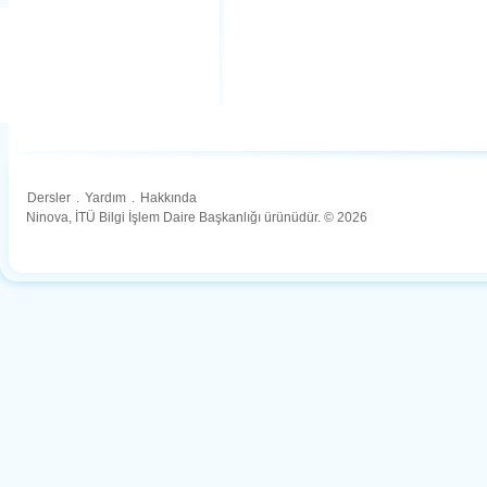
Dersler
.
Yardım
.
Hakkında
Ninova, İTÜ Bilgi İşlem Daire Başkanlığı ürünüdür. © 2026