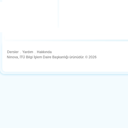
Dersler
.
Yardım
.
Hakkında
Ninova, İTÜ Bilgi İşlem Daire Başkanlığı ürünüdür. © 2026