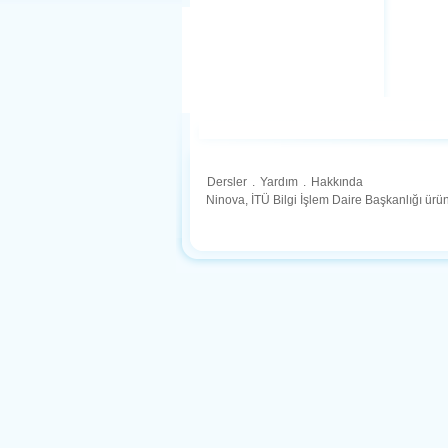
Dersler
.
Yardım
.
Hakkında
Ninova, İTÜ Bilgi İşlem Daire Başkanlığı ür