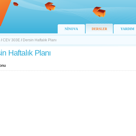
NİNOVA
DERSLER
YARDIM
/
CEV 303E
/
Dersin Haftalık Planı
in Haftalık Planı
onu