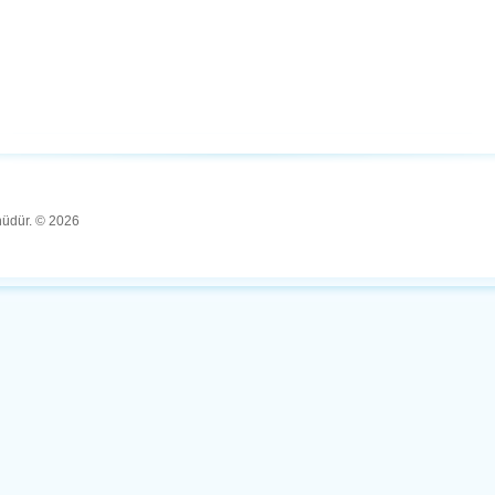
ünüdür. © 2026