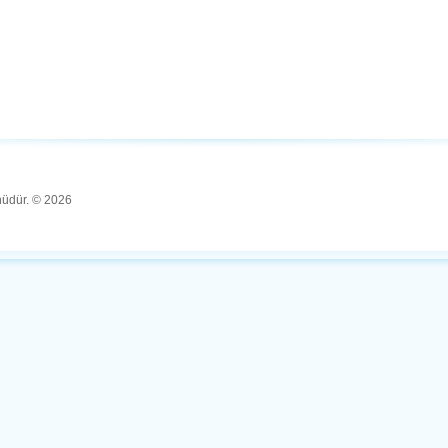
ünüdür. © 2026