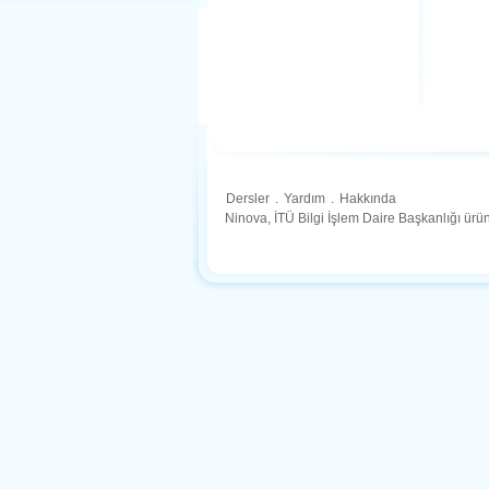
Dersler
.
Yardım
.
Hakkında
Ninova, İTÜ Bilgi İşlem Daire Başkanlığı ür