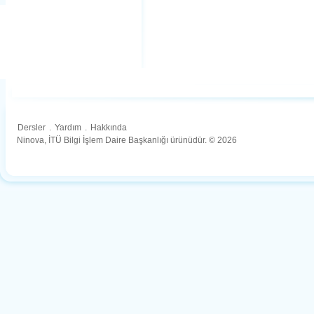
Dersler
.
Yardım
.
Hakkında
Ninova, İTÜ Bilgi İşlem Daire Başkanlığı ürünüdür. © 2026