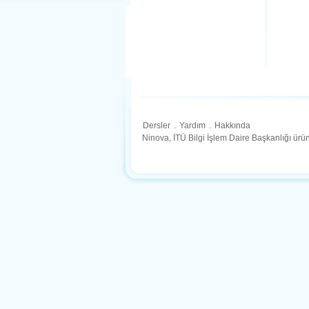
Dersler
.
Yardım
.
Hakkında
Ninova, İTÜ Bilgi İşlem Daire Başkanlığı ür