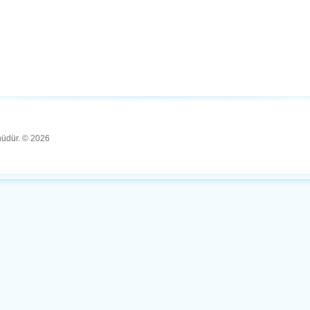
ünüdür. © 2026