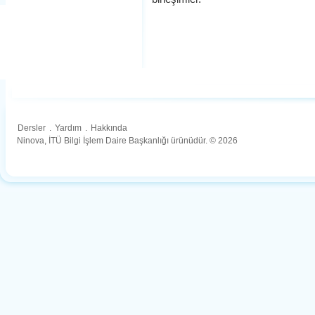
Dersler
.
Yardım
.
Hakkında
Ninova, İTÜ Bilgi İşlem Daire Başkanlığı ürünüdür. © 2026