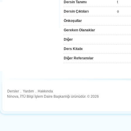
Dersin Tanımı
t
Dersin Çıktıları
o
Önkoşullar
Gereken Olanaklar
Diğer
Ders Kitabı
Diğer Referanslar
Dersler
.
Yardım
.
Hakkında
Ninova, İTÜ Bilgi İşlem Daire Başkanlığı ürünüdür. © 2026