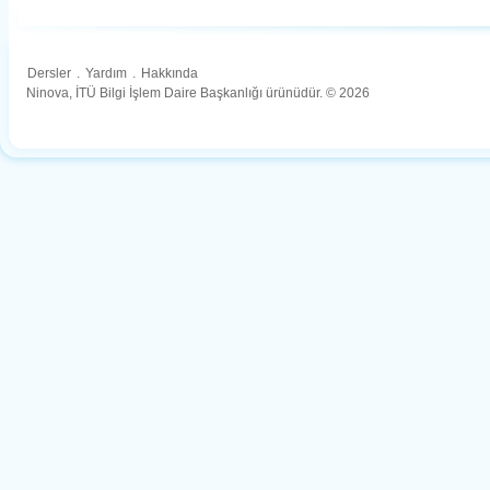
Dersler
.
Yardım
.
Hakkında
Ninova, İTÜ Bilgi İşlem Daire Başkanlığı ürünüdür. © 2026