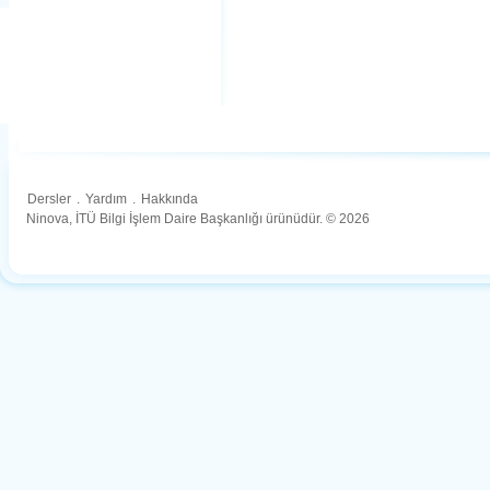
Dersler
.
Yardım
.
Hakkında
Ninova, İTÜ Bilgi İşlem Daire Başkanlığı ürünüdür. © 2026