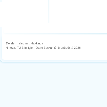
Dersler
.
Yardım
.
Hakkında
Ninova, İTÜ Bilgi İşlem Daire Başkanlığı ürünüdür. © 2026