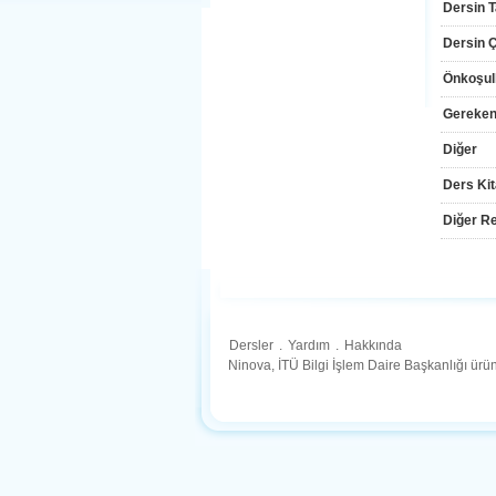
Dersin T
Dersin Çı
Önkoşul
Gereken
Diğer
Ders Kit
Diğer Re
Dersler
.
Yardım
.
Hakkında
Ninova, İTÜ Bilgi İşlem Daire Başkanlığı ür