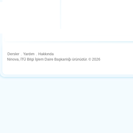
Dersler
.
Yardım
.
Hakkında
Ninova, İTÜ Bilgi İşlem Daire Başkanlığı ürünüdür. © 2026