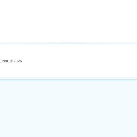
ünüdür. © 2026