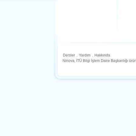
Dersler
.
Yardım
.
Hakkında
Ninova, İTÜ Bilgi İşlem Daire Başkanlığı ür