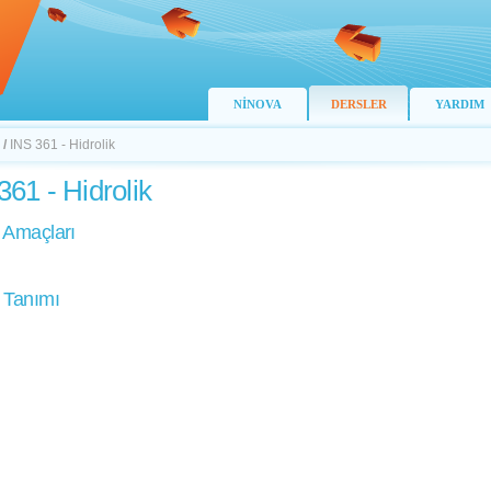
NİNOVA
DERSLER
YARDIM
/
INS 361 - Hidrolik
361 - Hidrolik
 Amaçları
 Tanımı