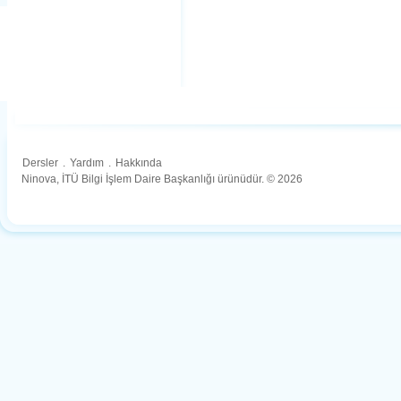
Dersler
.
Yardım
.
Hakkında
Ninova, İTÜ Bilgi İşlem Daire Başkanlığı ürünüdür. © 2026