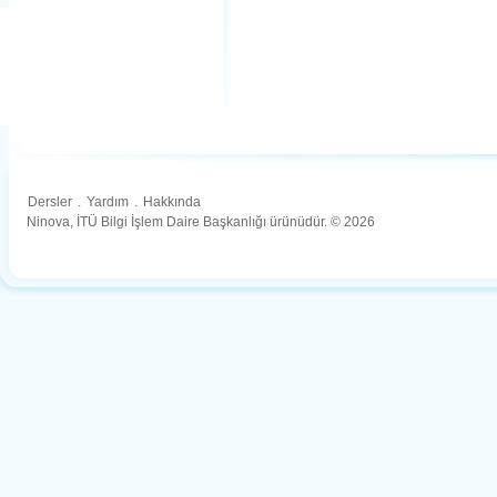
Dersler
.
Yardım
.
Hakkında
Ninova, İTÜ Bilgi İşlem Daire Başkanlığı ürünüdür. © 2026