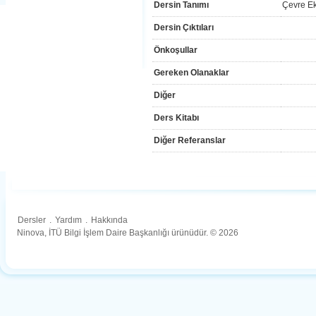
Dersin Tanımı
Çevre E
Dersin Çıktıları
Önkoşullar
Gereken Olanaklar
Diğer
Ders Kitabı
Diğer Referanslar
Dersler
.
Yardım
.
Hakkında
Ninova, İTÜ Bilgi İşlem Daire Başkanlığı ürünüdür. © 2026