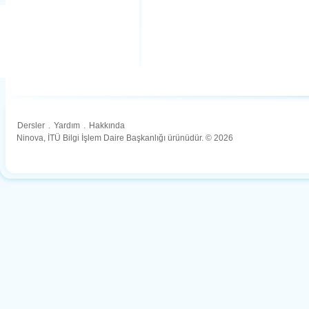
Dersler
.
Yardım
.
Hakkında
Ninova, İTÜ Bilgi İşlem Daire Başkanlığı ürünüdür. © 2026