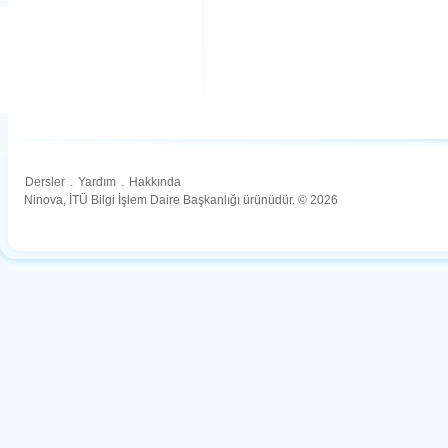
Dersler
.
Yardım
.
Hakkında
Ninova, İTÜ Bilgi İşlem Daire Başkanlığı ürünüdür. © 2026