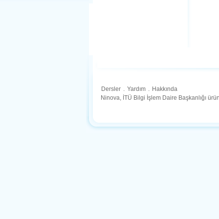
Dersler
.
Yardım
.
Hakkında
Ninova, İTÜ Bilgi İşlem Daire Başkanlığı ür