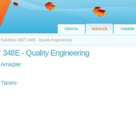
NİNOVA
DERSLER
YARDIM
 Fakültesi
/
MET 348E - Quality Engineering
348E - Quality Engineering
 Amaçları
 Tanımı