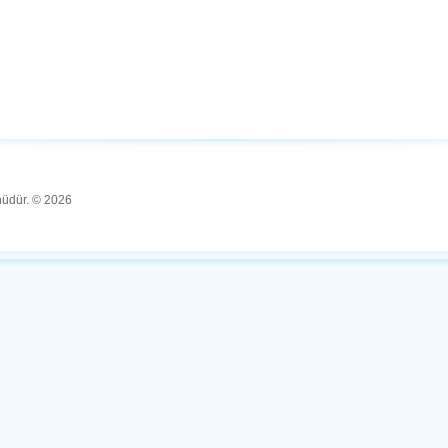
ünüdür. © 2026