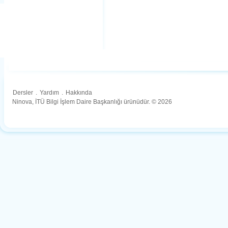
Dersler
.
Yardım
.
Hakkında
Ninova, İTÜ Bilgi İşlem Daire Başkanlığı ürünüdür. © 2026